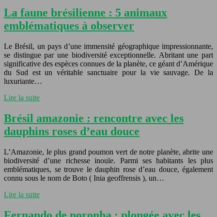
La faune brésilienne : 5 animaux
emblématiques à observer
Le Brésil, un pays d’une immensité géographique impressionnante,
se distingue par une biodiversité exceptionnelle. Abritant une part
significative des espèces connues de la planète, ce géant d’Amérique
du Sud est un véritable sanctuaire pour la vie sauvage. De la
luxuriante…
Lire la suite
Brésil amazonie : rencontre avec les
dauphins roses d’eau douce
L’Amazonie, le plus grand poumon vert de notre planète, abrite une
biodiversité d’une richesse inouïe. Parmi ses habitants les plus
emblématiques, se trouve le dauphin rose d’eau douce, également
connu sous le nom de Boto ( Inia geoffrensis ), un…
Lire la suite
Fernando de noronha : plongée avec les