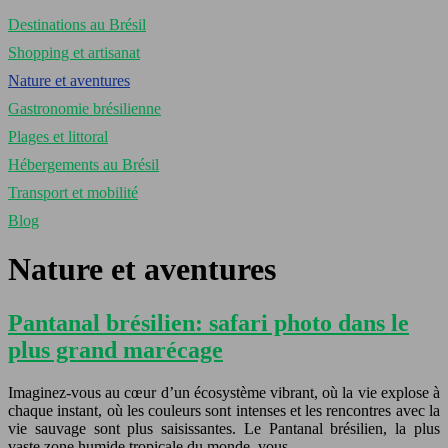
Destinations au Brésil
Shopping et artisanat
Nature et aventures
Gastronomie brésilienne
Plages et littoral
Hébergements au Brésil
Transport et mobilité
Blog
Nature et aventures
Pantanal brésilien: safari photo dans le
plus grand marécage
Imaginez-vous au cœur d’un écosystème vibrant, où la vie explose à
chaque instant, où les couleurs sont intenses et les rencontres avec la
vie sauvage sont plus saisissantes. Le Pantanal brésilien, la plus
vaste zone humide tropicale du monde, vous…