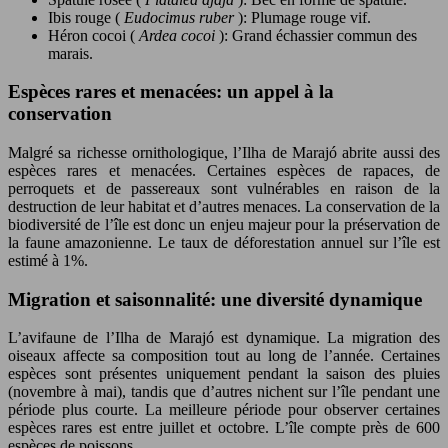
Ibis rouge (
Eudocimus ruber
): Plumage rouge vif.
Héron cocoi (
Ardea cocoi
): Grand échassier commun des
marais.
Espèces rares et menacées: un appel à la
conservation
Malgré sa richesse ornithologique, l’Ilha de Marajó abrite aussi des
espèces rares et menacées. Certaines espèces de rapaces, de
perroquets et de passereaux sont vulnérables en raison de la
destruction de leur habitat et d’autres menaces. La conservation de la
biodiversité de l’île est donc un enjeu majeur pour la préservation de
la faune amazonienne. Le taux de déforestation annuel sur l’île est
estimé à 1%.
Migration et saisonnalité: une diversité dynamique
L’avifaune de l’Ilha de Marajó est dynamique. La migration des
oiseaux affecte sa composition tout au long de l’année. Certaines
espèces sont présentes uniquement pendant la saison des pluies
(novembre à mai), tandis que d’autres nichent sur l’île pendant une
période plus courte. La meilleure période pour observer certaines
espèces rares est entre juillet et octobre. L’île compte près de 600
espèces de poissons.