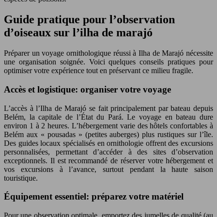
Guide pratique pour l’observation
d’oiseaux sur l’ilha de marajó
Préparer un voyage ornithologique réussi à Ilha de Marajó nécessite
une organisation soignée. Voici quelques conseils pratiques pour
optimiser votre expérience tout en préservant ce milieu fragile.
Accès et logistique: organiser votre voyage
L’accès à l’Ilha de Marajó se fait principalement par bateau depuis
Belém, la capitale de l’État du Pará. Le voyage en bateau dure
environ 1 à 2 heures. L’hébergement varie des hôtels confortables à
Belém aux « pousadas » (petites auberges) plus rustiques sur l’île.
Des guides locaux spécialisés en ornithologie offrent des excursions
personnalisées, permettant d’accéder à des sites d’observation
exceptionnels. Il est recommandé de réserver votre hébergement et
vos excursions à l’avance, surtout pendant la haute saison
touristique.
Équipement essentiel: préparez votre matériel
Pour une observation optimale, emportez des jumelles de qualité (au