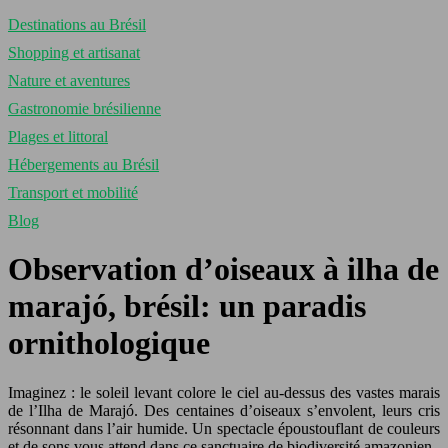
Destinations au Brésil
Shopping et artisanat
Nature et aventures
Gastronomie brésilienne
Plages et littoral
Hébergements au Brésil
Transport et mobilité
Blog
Observation d’oiseaux à ilha de
marajó, brésil: un paradis
ornithologique
Imaginez : le soleil levant colore le ciel au-dessus des vastes marais
de l’Ilha de Marajó. Des centaines d’oiseaux s’envolent, leurs cris
résonnant dans l’air humide. Un spectacle époustouflant de couleurs
et de sons vous attend dans ce sanctuaire de biodiversité amazonien.