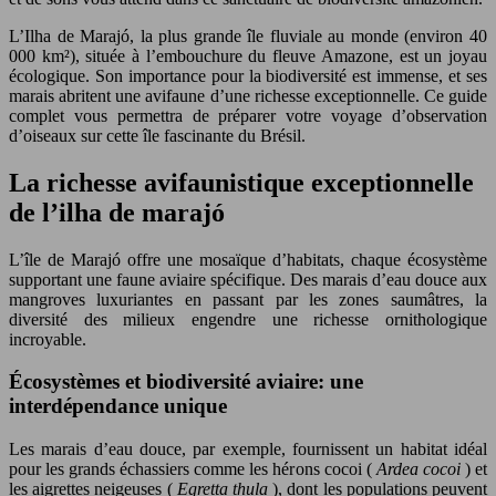
L’Ilha de Marajó, la plus grande île fluviale au monde (environ 40
000 km²), située à l’embouchure du fleuve Amazone, est un joyau
écologique. Son importance pour la biodiversité est immense, et ses
marais abritent une avifaune d’une richesse exceptionnelle. Ce guide
complet vous permettra de préparer votre voyage d’observation
d’oiseaux sur cette île fascinante du Brésil.
La richesse avifaunistique exceptionnelle
de l’ilha de marajó
L’île de Marajó offre une mosaïque d’habitats, chaque écosystème
supportant une faune aviaire spécifique. Des marais d’eau douce aux
mangroves luxuriantes en passant par les zones saumâtres, la
diversité des milieux engendre une richesse ornithologique
incroyable.
Écosystèmes et biodiversité aviaire: une
interdépendance unique
Les marais d’eau douce, par exemple, fournissent un habitat idéal
pour les grands échassiers comme les hérons cocoi (
Ardea cocoi
) et
les aigrettes neigeuses (
Egretta thula
), dont les populations peuvent