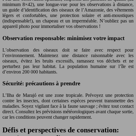
minimum 8×42), une longue-vue pour les observations à distance,
un guide d’identification des oiseaux de l’Amazonie, des vêtements
légers et confortables, une protection solaire et anti-moustiques
(indispensable!), un chapeau et un imperméable. N’oubliez pas un
appareil photo pour immortaliser vos observations !
Observation responsable: minimisez votre impact
L’observation des oiseaux doit se faire avec respect pour
l’environnement. Maintenez une distance raisonnable avec les
oiseaux, évitez les bruits excessifs, ramassez vos déchets et ne
perturbez pas leur habitat. La population humaine sur l’île est
d’environ 200 000 habitants.
Sécurité: précautions à prendre
L’Ilha de Marajó est une zone tropicale. Prévoyez une protection
contre les insectes, dont certaines espèces peuvent transmettre des
maladies. Soyez vigilant face à la faune sauvage ; évitez tout contact
direct. Consultez les prévisions météorologiques avant chaque sortie,
car les conditions peuvent changer rapidement.
Défis et perspectives de conservation: