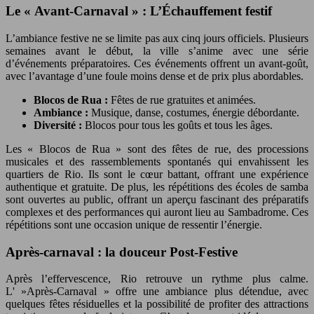
Le « Avant-Carnaval » : L’Échauffement festif
L’ambiance festive ne se limite pas aux cinq jours officiels. Plusieurs
semaines avant le début, la ville s’anime avec une série
d’événements préparatoires. Ces événements offrent un avant-goût,
avec l’avantage d’une foule moins dense et de prix plus abordables.
Blocos de Rua :
Fêtes de rue gratuites et animées.
Ambiance :
Musique, danse, costumes, énergie débordante.
Diversité :
Blocos pour tous les goûts et tous les âges.
Les « Blocos de Rua » sont des fêtes de rue, des processions
musicales et des rassemblements spontanés qui envahissent les
quartiers de Rio. Ils sont le cœur battant, offrant une expérience
authentique et gratuite. De plus, les répétitions des écoles de samba
sont ouvertes au public, offrant un aperçu fascinant des préparatifs
complexes et des performances qui auront lieu au Sambadrome. Ces
répétitions sont une occasion unique de ressentir l’énergie.
Après-carnaval : la douceur Post-Festive
Après l’effervescence, Rio retrouve un rythme plus calme.
L' »Après-Carnaval » offre une ambiance plus détendue, avec
quelques fêtes résiduelles et la possibilité de profiter des attractions