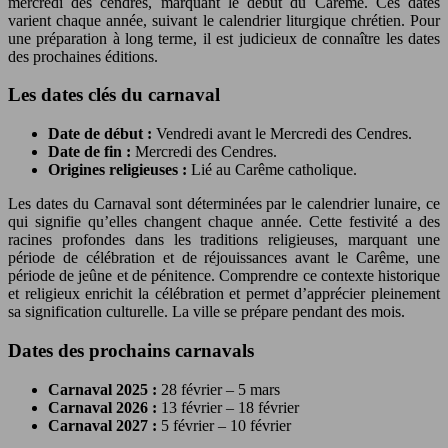
mercredi des cendres, marquant le début du Carême. Ces dates
varient chaque année, suivant le calendrier liturgique chrétien. Pour
une préparation à long terme, il est judicieux de connaître les dates
des prochaines éditions.
Les dates clés du carnaval
Date de début :
Vendredi avant le Mercredi des Cendres.
Date de fin :
Mercredi des Cendres.
Origines religieuses :
Lié au Carême catholique.
Les dates du Carnaval sont déterminées par le calendrier lunaire, ce
qui signifie qu’elles changent chaque année. Cette festivité a des
racines profondes dans les traditions religieuses, marquant une
période de célébration et de réjouissances avant le Carême, une
période de jeûne et de pénitence. Comprendre ce contexte historique
et religieux enrichit la célébration et permet d’apprécier pleinement
sa signification culturelle. La ville se prépare pendant des mois.
Dates des prochains carnavals
Carnaval 2025 :
28 février – 5 mars
Carnaval 2026 :
13 février – 18 février
Carnaval 2027 :
5 février – 10 février