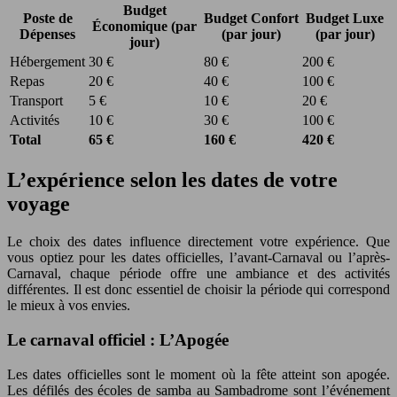
Budget
Poste de
Budget Confort
Budget Luxe
Économique (par
Dépenses
(par jour)
(par jour)
jour)
Hébergement
30 €
80 €
200 €
Repas
20 €
40 €
100 €
Transport
5 €
10 €
20 €
Activités
10 €
30 €
100 €
Total
65 €
160 €
420 €
L’expérience selon les dates de votre
voyage
Le choix des dates influence directement votre expérience. Que
vous optiez pour les dates officielles, l’avant-Carnaval ou l’après-
Carnaval, chaque période offre une ambiance et des activités
différentes. Il est donc essentiel de choisir la période qui correspond
le mieux à vos envies.
Le carnaval officiel : L’Apogée
Les dates officielles sont le moment où la fête atteint son apogée.
Les défilés des écoles de samba au Sambadrome sont l’événement