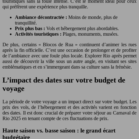
touristiques sans la foule intense. C’est le moment idéal pour ceux
qui préfèrent une expérience plus tranquille.
Ambiance décontractée :
Moins de monde, plus de
tranquillité.
Prix plus bas :
Vols et hébergement plus abordables.
Activités touristiques :
Plages, monuments, musées.
De plus, certains « Blocos de Rua » continuent d’animer les rues
après la fin officielle. C’est une occasion de prolonger et de profiter
de l’ambiance avec une foule plus locale. Explorer Rio après permet
aussi de découvrir la ville sous un autre angle, en visitant ses sites
emblématiques et en s’immergeant dans sa culture sans la frénésie.
L’impact des dates sur votre budget de
voyage
La période de votre voyage a un impact direct sur votre budget. Les
prix des vols, de l’hébergement et des activités varient en fonction
des dates. Il est donc crucial de préparer votre séjour au Carnaval de
Rio 2025 en tenant compte de ces fluctuations de prix.
Haute saison vs. basse saison : le grand écart
budgétaire