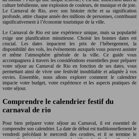
culture brésilienne, une explosion de couleurs, de musique et de joie.
Le Carnaval de Rio, avec son histoire riche et sa signification
profonde, attire chaque année des millions de personnes, contribuant
significativement à l’économie touristique de la ville.
Le Carnaval de Rio est une expérience unique, mais sa popularité
exige une planification minutieuse. Choisir les bonnes dates est
crucial. Les dates impactent les prix de l’hébergement, la
disponibilité des vols, les événements auxquels vous pouvez assister
et même l’atmosphère générale de la ville. Ce guide vous
accompagnera à travers les considérations essentielles pour préparer
votre séjour au Carnaval de Rio en fonction de ses dates, vous
permettant ainsi de vivre une festivité inoubliable et adaptée à vos
envies. Ensemble, nous allons explorer comment le calendrier
impacte votre budget, votre expérience et les aspects pratiques de
votre séjour.
Comprendre le calendrier festif du
carnaval de rio
Pour bien préparer votre séjour au Carnaval, il est essentiel de
comprendre son calendrier. La date de début est traditionnellement le
vendredi précédant le mercredi des cendres, et il se termine le