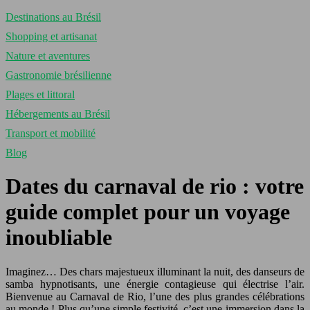
Destinations au Brésil
Shopping et artisanat
Nature et aventures
Gastronomie brésilienne
Plages et littoral
Hébergements au Brésil
Transport et mobilité
Blog
Dates du carnaval de rio : votre
guide complet pour un voyage
inoubliable
Imaginez… Des chars majestueux illuminant la nuit, des danseurs de
samba hypnotisants, une énergie contagieuse qui électrise l’air.
Bienvenue au Carnaval de Rio, l’une des plus grandes célébrations
au monde ! Plus qu’une simple festivité, c’est une immersion dans la