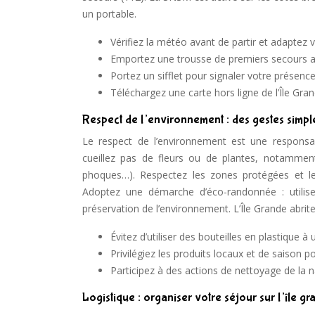
un portable.
Vérifiez la météo avant de partir et adaptez
Emportez une trousse de premiers secours ave
Portez un sifflet pour signaler votre présen
Téléchargez une carte hors ligne de l’Île Gra
Respect de l’environnement : des gestes simple
Le respect de l’environnement est une responsab
cueillez pas de fleurs ou de plantes, notammen
phoques…). Respectez les zones protégées et les
Adoptez une démarche d’éco-randonnée : utilis
préservation de l’environnement. L’Île Grande abri
Évitez d’utiliser des bouteilles en plastique à
Privilégiez les produits locaux et de saison p
Participez à des actions de nettoyage de la n
Logistique : organiser votre séjour sur l’île g