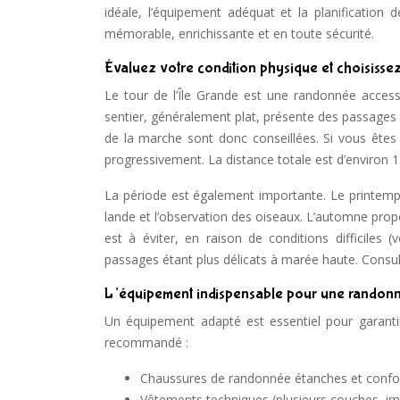
idéale, l’équipement adéquat et la planification 
mémorable, enrichissante et en toute sécurité.
Évaluez votre condition physique et choisissez
Le tour de l’Île Grande est une randonnée accessib
sentier, généralement plat, présente des passages
de la marche sont donc conseillées. Si vous ête
progressivement. La distance totale est d’environ 
La période est également importante. Le printemps e
lande et l’observation des oiseaux. L’automne propo
est à éviter, en raison de conditions difficiles 
passages étant plus délicats à marée haute. Consult
L’équipement indispensable pour une randonn
Un équipement adapté est essentiel pour garantir
recommandé :
Chaussures de randonnée étanches et confo
Vêtements techniques (plusieurs couches, i