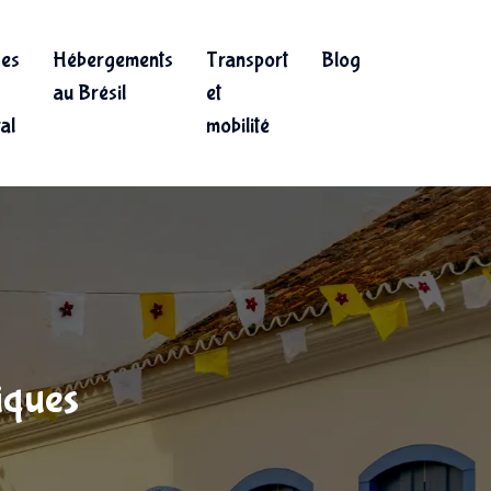
ges
Hébergements
Transport
Blog
au Brésil
et
ral
mobilité
tiques