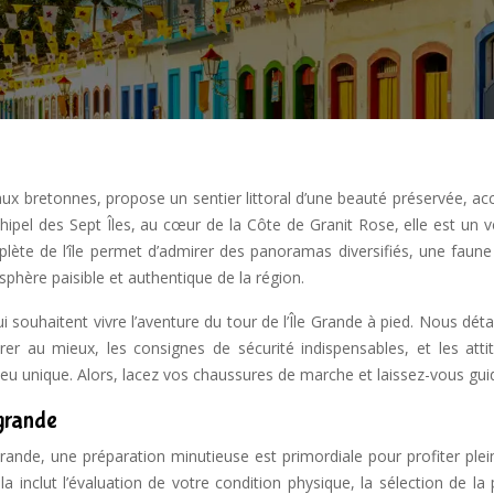
aux bretonnes, propose un sentier littoral d’une beauté préservée, ac
hipel des Sept Îles, au cœur de la Côte de Granit Rose, elle est un v
lète de l’île permet d’admirer des panoramas diversifiés, une faune
sphère paisible et authentique de la région.
 souhaitent vivre l’aventure du tour de l’Île Grande à pied. Nous déta
r au mieux, les consignes de sécurité indispensables, et les atti
ieu unique. Alors, lacez vos chaussures de marche et laissez-vous guid
 grande
e Grande, une préparation minutieuse est primordiale pour profiter pl
a inclut l’évaluation de votre condition physique, la sélection de la