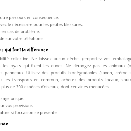
 votre parcours en conséquence.
c le nécessaire pour les petites blessures.
ce en cas de problème.
nde sur votre téléphone.
s qui font la différence
ilité collective. Ne laissez aucun déchet (emportez vos emballag
t les oyats qui fixent les dunes. Ne dérangez pas les animaux (o
 panneaux. Utilisez des produits biodégradables (savon, crème so
ez les transports en commun, achetez des produits locaux, sout
te plus de 300 espèces d’oiseaux, dont certaines menacées.
 usage unique.
our vos provisions.
ature si l’occasion se présente.
rande