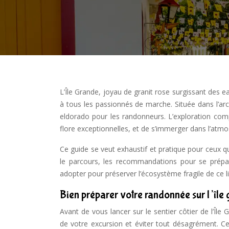
L’Île Grande, joyau de granit rose surgissant des e
à tous les passionnés de marche. Située dans l’arc
eldorado pour les randonneurs. L’exploration comp
flore exceptionnelles, et de s’immerger dans l’atmo
Ce guide se veut exhaustif et pratique pour ceux qui
le parcours, les recommandations pour se prépare
adopter pour préserver l’écosystème fragile de ce l
Bien préparer votre randonnée sur l’île
Avant de vous lancer sur le sentier côtier de l’Îl
de votre excursion et éviter tout désagrément. Cel