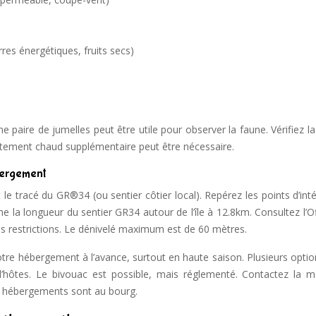
rres énergétiques, fruits secs)
)
e paire de jumelles peut être utile pour observer la faune. Vérifiez 
êtement chaud supplémentaire peut être nécessaire.
ébergement
le tracé du GR®34 (ou sentier côtier local). Repérez les points d’inté
me la longueur du sentier GR34 autour de l’île à 12.8km. Consultez l’O
les restrictions. Le dénivelé maximum est de 60 mètres.
 votre hébergement à l’avance, surtout en haute saison. Plusieurs opti
d’hôtes. Le bivouac est possible, mais réglementé. Contactez la ma
s hébergements sont au bourg.