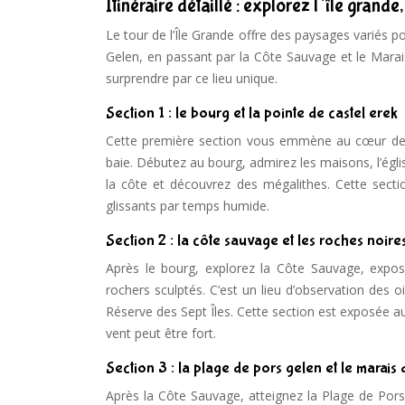
Itinéraire détaillé : explorez l’île grande
Le tour de l’Île Grande offre des paysages variés p
Gelen, en passant par la Côte Sauvage et le Marai
surprendre par ce lieu unique.
Section 1 : le bourg et la pointe de castel erek
Cette première section vous emmène au cœur de l’
baie. Débutez au bourg, admirez les maisons, l’églis
la côte et découvrez des mégalithes. Cette secti
glissants par temps humide.
Section 2 : la côte sauvage et les roches noire
Après le bourg, explorez la Côte Sauvage, expos
rochers sculptés. C’est un lieu d’observation des 
Réserve des Sept Îles. Cette section est exposée au
vent peut être fort.
Section 3 : la plage de pors gelen et le marais
Après la Côte Sauvage, atteignez la Plage de Por