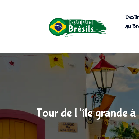
Desti
au Bré
Tour de l’île grande à p