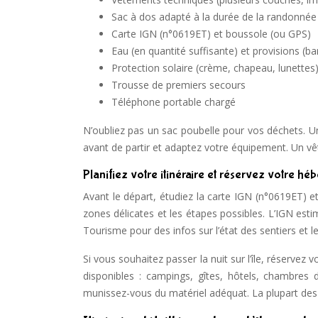
Sac à dos adapté à la durée de la randonnée
Carte IGN (n°0619ET) et boussole (ou GPS)
Eau (en quantité suffisante) et provisions (ba
Protection solaire (crème, chapeau, lunettes
Trousse de premiers secours
Téléphone portable chargé
N’oubliez pas un sac poubelle pour vos déchets. Un
avant de partir et adaptez votre équipement. Un v
Planifiez votre itinéraire et réservez votre h
Avant le départ, étudiez la carte IGN (n°0619ET) et 
zones délicates et les étapes possibles. L’IGN esti
Tourisme pour des infos sur l’état des sentiers et 
Si vous souhaitez passer la nuit sur l’île, réservez
disponibles : campings, gîtes, hôtels, chambres 
munissez-vous du matériel adéquat. La plupart de