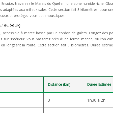
. Ensuite, traversez le Marais du Quellen, une zone humide riche. Obs
es adaptées aux milieux salés. Cette section fait 3 kilomètres, pour u
oueux et protégez-vous des moustiques.
our au bourg
es, accessible à marée basse par un cordon de galets. Longez des p
s sur l’intérieur. Vous passerez près d’une ferme marine, où l’on cul
t, en longeant la route. Cette section fait 3 kilomètres. Durée estim
Distance (km)
Durée Estimée
3
1h30 à 2h