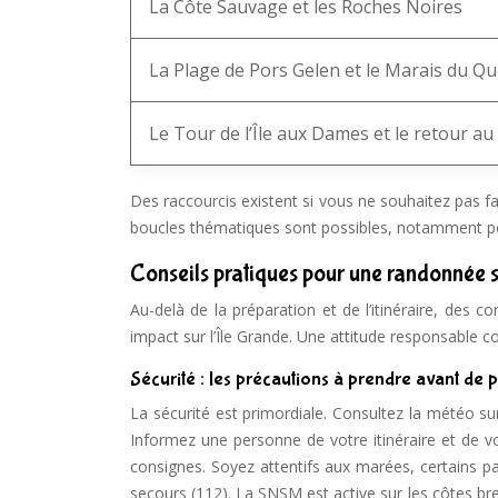
La Côte Sauvage et les Roches Noires
La Plage de Pors Gelen et le Marais du Qu
Le Tour de l’Île aux Dames et le retour a
Des raccourcis existent si vous ne souhaitez pas f
boucles thématiques sont possibles, notamment pou
Conseils pratiques pour une randonnée s
Au-delà de la préparation et de l’itinéraire, des c
impact sur l’Île Grande. Une attitude responsable con
Sécurité : les précautions à prendre avant de p
La sécurité est primordiale. Consultez la météo 
Informez une personne de votre itinéraire et de vo
consignes. Soyez attentifs aux marées, certains 
secours (112). La SNSM est active sur les côtes br