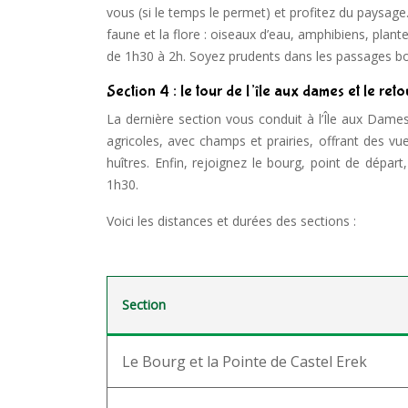
vous (si le temps le permet) et profitez du paysage
faune et la flore : oiseaux d’eau, amphibiens, plant
de 1h30 à 2h. Soyez prudents dans les passages b
Section 4 : le tour de l’île aux dames et le ret
La dernière section vous conduit à l’Île aux Dam
agricoles, avec champs et prairies, offrant des vue
huîtres. Enfin, rejoignez le bourg, point de dépar
1h30.
Voici les distances et durées des sections :
Section
Le Bourg et la Pointe de Castel Erek