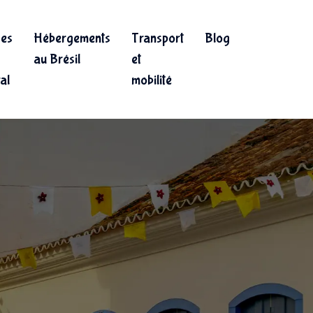
ges
Hébergements
Transport
Blog
au Brésil
et
ral
mobilité