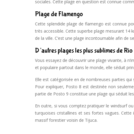
sociales. Cette plage en question est connue comme 
Plage de Flamengo
Cette splendide plage de flamengo est connue pour
très accessible. Cette superbe plage mesurant 14 k
de la ville. C’est une plage incontournable afin de 
D’autres plages les plus sublimes de Rio
Vous essayez de découvrir une plage vivante, à n
et populaire partout dans le monde, elle séduit prin
Elle est catégorisée en de nombreuses parties qui 
Pour expliquer, Posto 8 est destinée non seuleme
partie de Posto 9 constitue une plage qui séduit le
En outre, si vous comptez pratiquer le windsurf ou
turquoises cristallines et ses fortes vagues. Cett
massif forestier voisin de Tijuca.