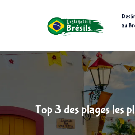
Desti
au Bré
Top 3 des plages les p