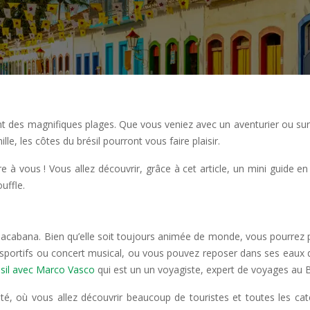
osant des magnifiques plages. Que vous veniez avec un aventurier ou su
, les côtes du brésil pourront vous faire plaisir.
e à vous ! Vous allez découvrir, grâce à cet article, un mini guide e
uffle.
 Copacabana. Bien qu’elle soit toujours animée de monde, vous pourrez
 sportifs ou concert musical, ou vous pouvez reposer dans ses eaux 
ésil avec Marco Vasco
qui est un un voyagiste, expert de voyages au Br
rsité, où vous allez découvrir beaucoup de touristes et toutes les ca