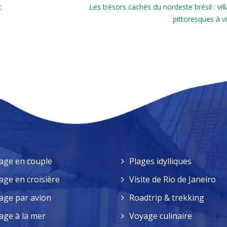
t
Les trésors cachés du nordeste brésil : vil
pittoresques à vi
age en couple
Plages idylliques
age en croisière
Visite de Rio de Janeiro
age par avion
Roadtrip & trekking
age à la mer
Voyage culinaire