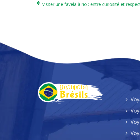
Visiter une favela à rio : entre curiosité et respec
Voy
Voy
Voy
Voy