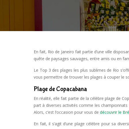
En fait, Rio de Janeiro fait partie d’une ville disp
quête de paysages sauvages, entre amis ou en famille
Le Top 3 des plages les plus sublimes de Rio s’offr
vous permettre de trouver les plages à couper le so
Plage de Copacabana
En réalité, elle fait partie de la célèbre plage de
part à diverses activités comme les championnats
Alors, c’est l’occasion pour vous de
découvrir le Br
En fait, il s’agit d’une plage célèbre pour sa dive