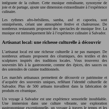
intégrante de la culture. Cette musique entraînante, synonyme de
joie et de partage, ajoute une dimension extraordinaire à l’expérience
culinaire.
Les rythmes afro-brésiliens, samba, axé et capoeira, sont
omniprésents, créant une atmosphère festive et chaleureuse. De
nombreux restaurants proposent des spectacles de musique live. La
musique est intrinsèquement liée à l’expérience culinaire à Salvador.
Artisanat local: une richesse culturelle à découvrir
L’artisanat local est une richesse culturelle à ne pas manquer. De
nombreux artisans proposent des céramiques, des textiles et des
sculptures inspirés des traditions locales. Vous trouverez des
souvenirs liés à la gastronomie, comme des épices, des sauces ou
des ustensiles de cuisine traditionnels.
Les marchés artisanaux permettent de découvrir ce patrimoine et
d’acquérir des souvenirs uniques, reflétant l’identité culturelle de
Salvador. Plus de 500 artisans travaillent dans la fabrication de
produits en céramique.
Un voyage à Salvador est une expérience sensorielle inoubliable.
Une immersion dans une culture vibrante, une exploration
gastronomique exceptionnelle, un voyage à travers le temps et les