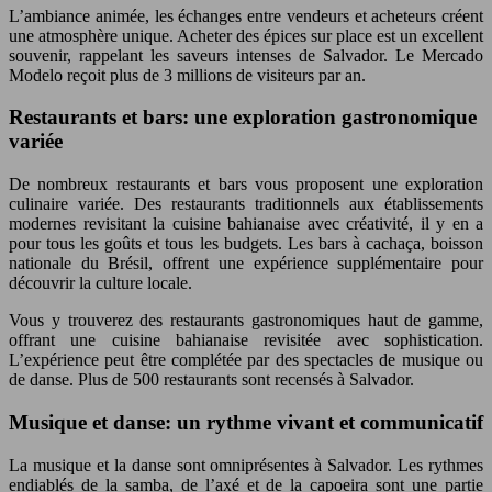
L’ambiance animée, les échanges entre vendeurs et acheteurs créent
une atmosphère unique. Acheter des épices sur place est un excellent
souvenir, rappelant les saveurs intenses de Salvador. Le Mercado
Modelo reçoit plus de 3 millions de visiteurs par an.
Restaurants et bars: une exploration gastronomique
variée
De nombreux restaurants et bars vous proposent une exploration
culinaire variée. Des restaurants traditionnels aux établissements
modernes revisitant la cuisine bahianaise avec créativité, il y en a
pour tous les goûts et tous les budgets. Les bars à cachaça, boisson
nationale du Brésil, offrent une expérience supplémentaire pour
découvrir la culture locale.
Vous y trouverez des restaurants gastronomiques haut de gamme,
offrant une cuisine bahianaise revisitée avec sophistication.
L’expérience peut être complétée par des spectacles de musique ou
de danse. Plus de 500 restaurants sont recensés à Salvador.
Musique et danse: un rythme vivant et communicatif
La musique et la danse sont omniprésentes à Salvador. Les rythmes
endiablés de la samba, de l’axé et de la capoeira sont une partie