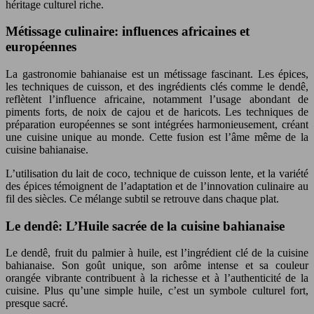
héritage culturel riche.
Métissage culinaire: influences africaines et
européennes
La gastronomie bahianaise est un métissage fascinant. Les épices,
les techniques de cuisson, et des ingrédients clés comme le dendê,
reflètent l’influence africaine, notamment l’usage abondant de
piments forts, de noix de cajou et de haricots. Les techniques de
préparation européennes se sont intégrées harmonieusement, créant
une cuisine unique au monde. Cette fusion est l’âme même de la
cuisine bahianaise.
L’utilisation du lait de coco, technique de cuisson lente, et la variété
des épices témoignent de l’adaptation et de l’innovation culinaire au
fil des siècles. Ce mélange subtil se retrouve dans chaque plat.
Le dendê: L’Huile sacrée de la cuisine bahianaise
Le dendê, fruit du palmier à huile, est l’ingrédient clé de la cuisine
bahianaise. Son goût unique, son arôme intense et sa couleur
orangée vibrante contribuent à la richesse et à l’authenticité de la
cuisine. Plus qu’une simple huile, c’est un symbole culturel fort,
presque sacré.