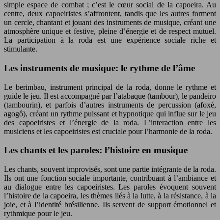
simple espace de combat ; c’est le cœur social de la capoeira. Au
centre, deux capoeiristes s’affrontent, tandis que les autres forment
un cercle, chantant et jouant des instruments de musique, créant une
atmosphère unique et festive, pleine d’énergie et de respect mutuel.
La participation à la roda est une expérience sociale riche et
stimulante.
Les instruments de musique: le rythme de l’âme
Le berimbau, instrument principal de la roda, donne le rythme et
guide le jeu. Il est accompagné par l’atabaque (tambour), le pandeiro
(tambourin), et parfois d’autres instruments de percussion (afoxé,
agogô), créant un rythme puissant et hypnotique qui influe sur le jeu
des capoeiristes et l’énergie de la roda. L’interaction entre les
musiciens et les capoeiristes est cruciale pour l’harmonie de la roda.
Les chants et les paroles: l’histoire en musique
Les chants, souvent improvisés, sont une partie intégrante de la roda.
Ils ont une fonction sociale importante, contribuant à l’ambiance et
au dialogue entre les capoeiristes. Les paroles évoquent souvent
l’histoire de la capoeira, les thèmes liés à la lutte, à la résistance, à la
joie, et à l’identité brésilienne. Ils servent de support émotionnel et
rythmique pour le jeu.