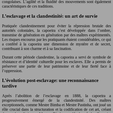
congolaises. L’agilité et la fluidité des mouvements sont également
caractéristiques de ces traditions.
L’esclavage et la clandestinité: un art de survie
Pratiquée clandestinement pour éviter la répression brutale des
autorités coloniales, la capoeira s’est développée dans l’ombre,
transmise de génération en génération par des maîtres expérimentés.
Les risques encourus par les pratiquants étaient considérables, ce qui
a conféré à la capoeira une dimension de mystère et de secret,
contribuant à son charme et à sa fascination.
Durant cette période clandestine, la capoeira a servi de symbole de
résistance et d’identité culturelle pour les esclaves. Elle a permis de
préserver une partie de leur patrimoine et de leur fierté face à
l’oppression.
L’évolution post-esclavage: une reconnaissance
tardive
Après l’abolition de l’esclavage en 1888, la capoeira a
progressivement émergé de la clandestinité. Des maîtres
exceptionnels, comme Mestre Bimba et Mestre Pastinha, ont joué un
rôle crucial dans la structuration et la codification de cet art, créant