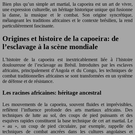
Bien plus qu’un simple art martial, la capoeira est un art de vivre,
une expression culturelle, un héritage historique unique qui fusionne
la danse, la musique et le combat. Son origine syncrétique,
mélangeant les traditions africaines et le contexte brésilien, la rend
particulièrement fascinante.
Origines et histoire de la capoeira: de
l’esclavage à la scène mondiale
L’histoire de la capoeira est inextricablement liée à l’histoire
douloureuse de l’esclavage au Brésil. Introduites par les esclaves
africains, principalement d’Angola et du Congo, les techniques de
combat traditionnelles africaines se sont transformées en un système
de défense et de résistance.
Les racines africaines: héritage ancestral
Les mouvements de la capoeira, souvent fluides et imprévisibles,
reflètent l’influence profonde des arts martiaux africains. Des
techniques de lutte au sol, des coups de pied puissants et des
esquives rapides constituent la base technique de cet art martial. Le
« au », un coup de pied circulaire, par exemple, rappelle des
techniques de combat ancrées dans les cultures angolaises et