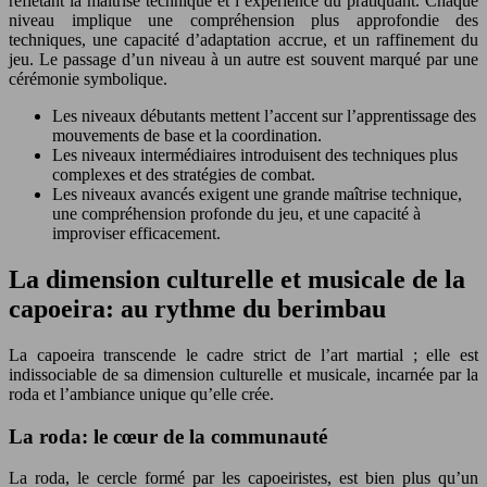
reflétant la maîtrise technique et l’expérience du pratiquant. Chaque
niveau implique une compréhension plus approfondie des
techniques, une capacité d’adaptation accrue, et un raffinement du
jeu. Le passage d’un niveau à un autre est souvent marqué par une
cérémonie symbolique.
Les niveaux débutants mettent l’accent sur l’apprentissage des
mouvements de base et la coordination.
Les niveaux intermédiaires introduisent des techniques plus
complexes et des stratégies de combat.
Les niveaux avancés exigent une grande maîtrise technique,
une compréhension profonde du jeu, et une capacité à
improviser efficacement.
La dimension culturelle et musicale de la
capoeira: au rythme du berimbau
La capoeira transcende le cadre strict de l’art martial ; elle est
indissociable de sa dimension culturelle et musicale, incarnée par la
roda et l’ambiance unique qu’elle crée.
La roda: le cœur de la communauté
La roda, le cercle formé par les capoeiristes, est bien plus qu’un