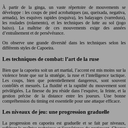
À partir de la ginga, un vaste répertoire de mouvements se
développe : les coups de pied acrobatiques (au, queixada, negativa,
armada), les esquives rapides (esquiva), les balayages (varredura),
les roulades (rolamento), et les techniques de lutte au sol (jogo
baixo). La maîtrise de ces mouvements exige des années
d’entraînement et de persévérance.
On observe une grande diversité dans les techniques selon les
différents styles de Capoeira.
Les techniques de combat: l’art de la ruse
Bien que la capoeira soit un art martial, l’accent est mis moins sur la
violence brute que sur la stratégie, la ruse et l’intelligence tactique.
Les coups, bien que potentiellement dangereux, sont souvent
contrôlés et mesurés. La fluidité et la rapidité du mouvement sont
privilégiées. La finesse du jeu réside dans l’esquive, la feinte, et la
gestion précise de la distance entre les joueurs. Une bonne
compréhension du timing est essentielle pour une attaque efficace.
Les niveaux de jeu: une progression graduelle
La progression en capoeira est graduelle et se fait par niveaux,