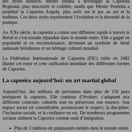
des styles distincts. Mestre Bimba a développé la Capoeira
Regional, plus structurée et codifiée, tandis que Mestre Pastinha a
perpétué la Capoeira Angola, plus axée sur le jeu au sol et la
tradition. Ces deux styles représentent l’évolution et la diversité de la
pratique.
Au XXe siècle, la capoeira a connu une diffusion rapide à travers le
Brésil et s’est ensuite répandue dans le monde entier. Elle a gagné en
popularité et en reconnaissance, devenant un symbole de fierté
nationale brésilienne et un héritage culturel mondial.
La Fédération Internationale de Capoeira (FIC) créée en 1982
illustre cet essor et cette unification mondiale des différentes formes
de Capoeira.
La capoeira aujourd’hui: un art martial global
Aujourd’hui, des millions de personnes dans plus de 150 pays
pratiquent la capoeira. Elle continue d’évoluer, s’adaptant aux
différents contextes culturels tout en préservant son essence. Son
impact social est considérable, promouvant le respect, la discipline,
l’inclusion sociale, et la confiance en soi. De nombreux programmes
sociaux utilisent la Capoeira comme outil d’intégration.
Plus de 3 millions de pratiquants estimés dans le monde entier.