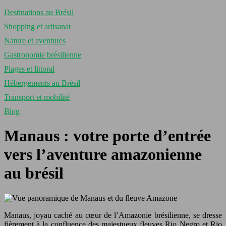
Destinations au Brésil
Shopping et artisanat
Nature et aventures
Gastronomie brésilienne
Plages et littoral
Hébergements au Brésil
Transport et mobilité
Blog
Manaus : votre porte d’entrée
vers l’aventure amazonienne
au brésil
Manaus, joyau caché au cœur de l’Amazonie brésilienne, se dresse
fièrement à la confluence des majestueux fleuves Rio Negro et Rio