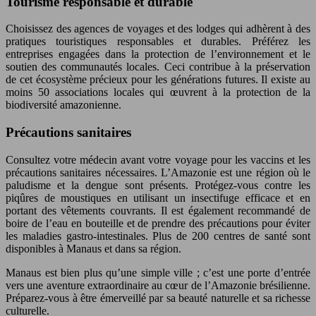
Tourisme responsable et durable
Choisissez des agences de voyages et des lodges qui adhèrent à des
pratiques touristiques responsables et durables. Préférez les
entreprises engagées dans la protection de l’environnement et le
soutien des communautés locales. Ceci contribue à la préservation
de cet écosystème précieux pour les générations futures. Il existe au
moins 50 associations locales qui œuvrent à la protection de la
biodiversité amazonienne.
Précautions sanitaires
Consultez votre médecin avant votre voyage pour les vaccins et les
précautions sanitaires nécessaires. L’Amazonie est une région où le
paludisme et la dengue sont présents. Protégez-vous contre les
piqûres de moustiques en utilisant un insectifuge efficace et en
portant des vêtements couvrants. Il est également recommandé de
boire de l’eau en bouteille et de prendre des précautions pour éviter
les maladies gastro-intestinales. Plus de 200 centres de santé sont
disponibles à Manaus et dans sa région.
Manaus est bien plus qu’une simple ville ; c’est une porte d’entrée
vers une aventure extraordinaire au cœur de l’Amazonie brésilienne.
Préparez-vous à être émerveillé par sa beauté naturelle et sa richesse
culturelle.