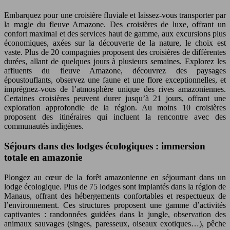
Embarquez pour une croisière fluviale et laissez-vous transporter par
la magie du fleuve Amazone. Des croisières de luxe, offrant un
confort maximal et des services haut de gamme, aux excursions plus
économiques, axées sur la découverte de la nature, le choix est
vaste. Plus de 20 compagnies proposent des croisières de différentes
durées, allant de quelques jours à plusieurs semaines. Explorez les
affluents du fleuve Amazone, découvrez des paysages
époustouflants, observez une faune et une flore exceptionnelles, et
imprégnez-vous de l’atmosphère unique des rives amazoniennes.
Certaines croisières peuvent durer jusqu’à 21 jours, offrant une
exploration approfondie de la région. Au moins 10 croisières
proposent des itinéraires qui incluent la rencontre avec des
communautés indigènes.
Séjours dans des lodges écologiques : immersion
totale en amazonie
Plongez au cœur de la forêt amazonienne en séjournant dans un
lodge écologique. Plus de 75 lodges sont implantés dans la région de
Manaus, offrant des hébergements confortables et respectueux de
l’environnement. Ces structures proposent une gamme d’activités
captivantes : randonnées guidées dans la jungle, observation des
animaux sauvages (singes, paresseux, oiseaux exotiques…), pêche