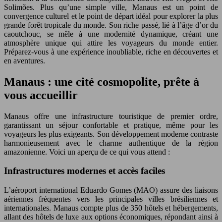
Solimões. Plus qu’une simple ville, Manaus est un point de
convergence culturel et le point de départ idéal pour explorer la plus
grande forêt tropicale du monde. Son riche passé, lié à l’âge d’or du
caoutchouc, se mêle à une modernité dynamique, créant une
atmosphère unique qui attire les voyageurs du monde entier.
Préparez-vous à une expérience inoubliable, riche en découvertes et
en aventures.
Manaus : une cité cosmopolite, prête à
vous accueillir
Manaus offre une infrastructure touristique de premier ordre,
garantissant un séjour confortable et pratique, même pour les
voyageurs les plus exigeants. Son développement moderne contraste
harmonieusement avec le charme authentique de la région
amazonienne. Voici un aperçu de ce qui vous attend :
Infrastructures modernes et accès faciles
L’aéroport international Eduardo Gomes (MAO) assure des liaisons
aériennes fréquentes vers les principales villes brésiliennes et
internationales. Manaus compte plus de 350 hôtels et hébergements,
allant des hôtels de luxe aux options économiques, répondant ainsi à