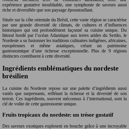
expérience gustative inoubliable, une symphonie de saveurs aussi
riche et diversifiée que son paysage époustouflant.
Située sur la côte orientale du Brésil, cette vaste région se caractérise
par une grande diversité de climats, de cultures et d’influences
historiques qui ont profondément façonné sa cuisine unique. Du
littoral bordé par l’océan Atlantique aux terres arides du Sertão, le
Nordeste a su fusionner les traditions culinaires indigènes, africaines,
européennes et même asiatiques, créant un patrimoine
gastronomique d’une richesse exceptionnelle. Plus de 9 régions
distinctes contribuent à cette diversité.
Ingrédients emblématiques du nordeste
brésilien
La cuisine du Nordeste repose sur une palette d’ingrédients aussi
variés que surprenants, reflétant la richesse et la diversité de son
terroir. Ces ingrédients, souvent méconnus à l’international, sont la
clé de voûte de cette gastronomie unique.
Fruits tropicaux du nordeste: un trésor gustatif
Des saveurs exotiques explosent en bouche grâce à une incroyable