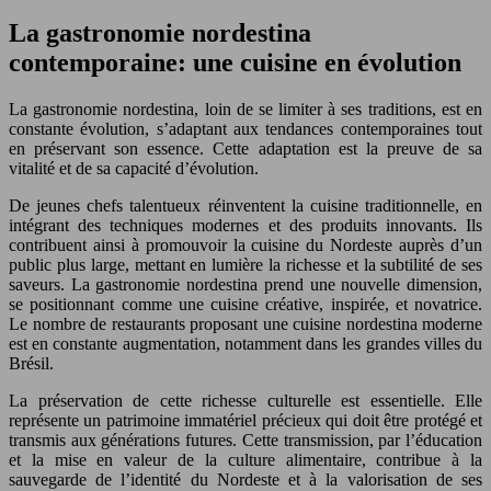
La gastronomie nordestina
contemporaine: une cuisine en évolution
La gastronomie nordestina, loin de se limiter à ses traditions, est en
constante évolution, s’adaptant aux tendances contemporaines tout
en préservant son essence. Cette adaptation est la preuve de sa
vitalité et de sa capacité d’évolution.
De jeunes chefs talentueux réinventent la cuisine traditionnelle, en
intégrant des techniques modernes et des produits innovants. Ils
contribuent ainsi à promouvoir la cuisine du Nordeste auprès d’un
public plus large, mettant en lumière la richesse et la subtilité de ses
saveurs. La gastronomie nordestina prend une nouvelle dimension,
se positionnant comme une cuisine créative, inspirée, et novatrice.
Le nombre de restaurants proposant une cuisine nordestina moderne
est en constante augmentation, notamment dans les grandes villes du
Brésil.
La préservation de cette richesse culturelle est essentielle. Elle
représente un patrimoine immatériel précieux qui doit être protégé et
transmis aux générations futures. Cette transmission, par l’éducation
et la mise en valeur de la culture alimentaire, contribue à la
sauvegarde de l’identité du Nordeste et à la valorisation de ses