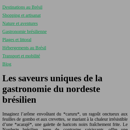
Destinations au Brésil
Shopping et artisanat
Nature et aventures
Gastronomie brésilienne
Plages et littoral
Hébergements au Brésil
Transport et mobilité
Blog
Les saveurs uniques de la
gastronomie du nordeste
brésilien
Imaginez l’arôme envoûtant du *caruru*, un ragoût onctueux aux
feuilles de gombo et aux crevettes, se mariant à la chaleur irrésistible
d’une *acarajé*, une galette de haricots noirs fraîchement frite. Le
Nordeste brésilien, terre de contrastes saisissants, offre une