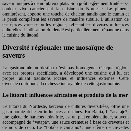
saveur uniques à de nombreux plats. Son goût légèrement fruité et sa
couleur vive caractérisent la cuisine du Nordeste. Le piment,
omniprésent, apporte une touche de chaleur, tandis que le cumin et
le persil complètent les saveurs de manière subtile. L’utilisation de
ces épices varie selon les régions, reflétant les diverses influences
culturelles. L’utilisation du dendê est particulièrement répandue dans
la cuisine du littoral.
Diversité régionale: une mosaïque de
saveurs
La gastronomie nordestina n’est pas homogène. Chaque région,
avec ses propres spécificités, a développé une cuisine qui lui est
propre, alliant traditions locales et influences externes. Cette
diversité contribue à la richesse incroyable de cette gastronomie.
Le littoral: influences africaines et produits de la mer
Le littoral du Nordeste, berceau de cultures diversifiées, offre une
gastronomie riche en influences africaines. En Bahia, l’ *acarajé*,
une galette de haricots noirs frite, est un plat emblématique, souvent
accompagné de *vatapá*, une sauce crémeuse à base de crevettes et
de noix de coco. Le *bobó de camarão*, une crème de crevettes