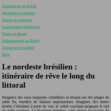
Destinations au Brésil
Shopping et artisanat
Nature et aventures
Gastronomie brésilienne
Plages et littoral
Hébergements au Brésil
Transport et mobilité
Blog
Le nordeste brésilien :
itinéraire de rêve le long du
littoral
Imaginez des eaux turquoise cristallines se brisant sur des plages de
sable fin, bordées de falaises majestueuses. Imaginez des dunes
dorées s’étendant à perte de vue, le soleil couchant peignant le ciel
de mille couleurs. Le Nordeste brésilien, cette région fascinante du