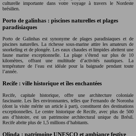
culturelle importante dans votre voyage à travers le Nordeste
brésilien.
Porto de galinhas : piscines naturelles et plages
paradisiaques
Porto de Galinhas est synonyme de plages paradisiaques et de
piscines naturelles. La richesse sous-marine attire les amateurs de
snorkeling et de plongée. Les eaux chaudes et limpides abritent une
faune marine exceptionnelle. La plage s’étend sur plus de 10
kilomètres, offrant une multitude d’activités nautiques. La
température de l’eau est idéale pour la baignade pendant toute
l’année.
Recife : ville historique et îles enchantées
Recife, capitale historique, offre une architecture coloniale
fascinante. Les îles environnantes, telles que Fernando de Noronha
(dont la visite mérite un article à part), constituent des destinations
exceptionnelles. Le centre historique de Recife, avec plus de 500
ans d’histoire, est un patrimoine architectural unique du Brésil.
Recife abrite plus de 1,5 millions d’habitants.
Olinda : patrimoine UNESCO et ambiance festive