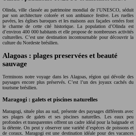
Olinda, ville classée au patrimoine mondial de l’UNESCO, séduit
par son architecture colorée et son ambiance festive. Les ruelles
pavées, les églises baroques et les maisons aux façades ornées font
le charme de cette cité historique. La population d’Olinda est
d’environ 400 000 habitants et elle propose de nombreuses activités
culturelles. C’est une destination incontournable pour découvrir la
culture du Nordeste brésilien.
Alagoas : plages preservées et beauté
sauvage
Terminons notre voyage dans les Alagoas, région qui dévoile des
paysages encore plus préservés. C’est l’un des joyaux cachés du
tourisme brésilien.
Maragogi : galets et piscines naturelles
Maragogi, située plus au sud, présente des paysages différents avec
ses plages de galets et ses piscines naturelles. Les eaux peu
profondes et transparentes offrent un cadre idéal pour la baignade et
la détente. On peut y observer une variété d’espèces de poissons et
de coraux. Maragogi est une destination idéale pour des vacances