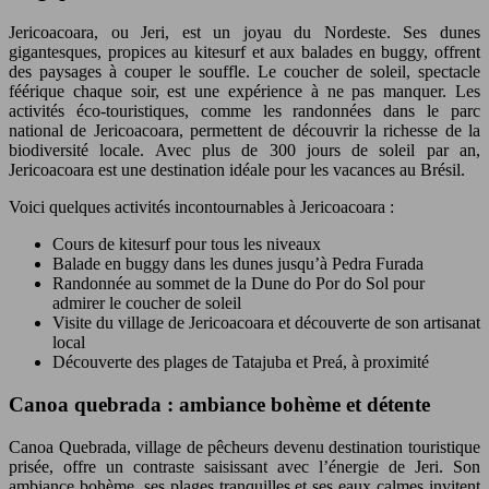
Jericoacoara, ou Jeri, est un joyau du Nordeste. Ses dunes
gigantesques, propices au kitesurf et aux balades en buggy, offrent
des paysages à couper le souffle. Le coucher de soleil, spectacle
féérique chaque soir, est une expérience à ne pas manquer. Les
activités éco-touristiques, comme les randonnées dans le parc
national de Jericoacoara, permettent de découvrir la richesse de la
biodiversité locale. Avec plus de 300 jours de soleil par an,
Jericoacoara est une destination idéale pour les vacances au Brésil.
Voici quelques activités incontournables à Jericoacoara :
Cours de kitesurf pour tous les niveaux
Balade en buggy dans les dunes jusqu’à Pedra Furada
Randonnée au sommet de la Dune do Por do Sol pour
admirer le coucher de soleil
Visite du village de Jericoacoara et découverte de son artisanat
local
Découverte des plages de Tatajuba et Preá, à proximité
Canoa quebrada : ambiance bohème et détente
Canoa Quebrada, village de pêcheurs devenu destination touristique
prisée, offre un contraste saisissant avec l’énergie de Jeri. Son
ambiance bohème, ses plages tranquilles et ses eaux calmes invitent