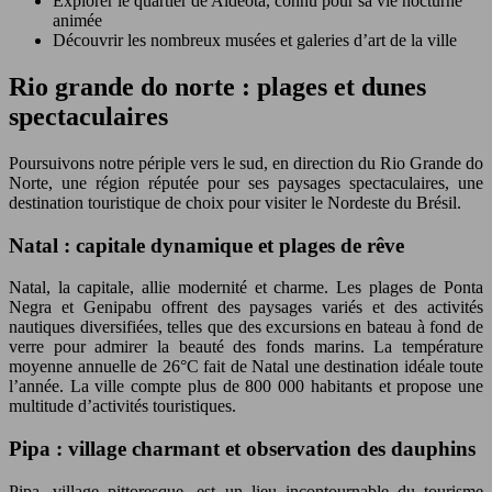
Explorer le quartier de Aldeota, connu pour sa vie nocturne
animée
Découvrir les nombreux musées et galeries d’art de la ville
Rio grande do norte : plages et dunes
spectaculaires
Poursuivons notre périple vers le sud, en direction du Rio Grande do
Norte, une région réputée pour ses paysages spectaculaires, une
destination touristique de choix pour visiter le Nordeste du Brésil.
Natal : capitale dynamique et plages de rêve
Natal, la capitale, allie modernité et charme. Les plages de Ponta
Negra et Genipabu offrent des paysages variés et des activités
nautiques diversifiées, telles que des excursions en bateau à fond de
verre pour admirer la beauté des fonds marins. La température
moyenne annuelle de 26°C fait de Natal une destination idéale toute
l’année. La ville compte plus de 800 000 habitants et propose une
multitude d’activités touristiques.
Pipa : village charmant et observation des dauphins
Pipa, village pittoresque, est un lieu incontournable du tourisme