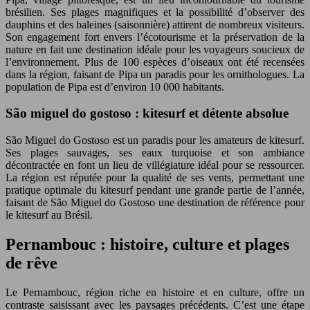
brésilien. Ses plages magnifiques et la possibilité d’observer des
dauphins et des baleines (saisonnière) attirent de nombreux visiteurs.
Son engagement fort envers l’écotourisme et la préservation de la
nature en fait une destination idéale pour les voyageurs soucieux de
l’environnement. Plus de 100 espèces d’oiseaux ont été recensées
dans la région, faisant de Pipa un paradis pour les ornithologues. La
population de Pipa est d’environ 10 000 habitants.
São miguel do gostoso : kitesurf et détente absolue
São Miguel do Gostoso est un paradis pour les amateurs de kitesurf.
Ses plages sauvages, ses eaux turquoise et son ambiance
décontractée en font un lieu de villégiature idéal pour se ressourcer.
La région est réputée pour la qualité de ses vents, permettant une
pratique optimale du kitesurf pendant une grande partie de l’année,
faisant de São Miguel do Gostoso une destination de référence pour
le kitesurf au Brésil.
Pernambouc : histoire, culture et plages
de rêve
Le Pernambouc, région riche en histoire et en culture, offre un
contraste saisissant avec les paysages précédents. C’est une étape