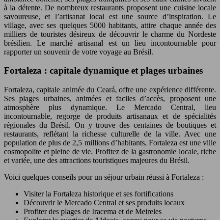
à la détente. De nombreux restaurants proposent une cuisine locale
savoureuse, et l’artisanat local est une source d’inspiration. Le
village, avec ses quelques 5000 habitants, attire chaque année des
milliers de touristes désireux de découvrir le charme du Nordeste
brésilien. Le marché artisanal est un lieu incontournable pour
rapporter un souvenir de votre voyage au Brésil.
Fortaleza : capitale dynamique et plages urbaines
Fortaleza, capitale animée du Ceará, offre une expérience différente.
Ses plages urbaines, animées et faciles d’accès, proposent une
atmosphère plus dynamique. Le Mercado Central, lieu
incontournable, regorge de produits artisanaux et de spécialités
régionales du Brésil. On y trouve des centaines de boutiques et
restaurants, reflétant la richesse culturelle de la ville. Avec une
population de plus de 2,5 millions d’habitants, Fortaleza est une ville
cosmopolite et pleine de vie. Profitez de la gastronomie locale, riche
et variée, une des attractions touristiques majeures du Brésil.
Voici quelques conseils pour un séjour urbain réussi à Fortaleza :
Visiter la Fortaleza historique et ses fortifications
Découvrir le Mercado Central et ses produits locaux
Profiter des plages de Iracema et de Meireles