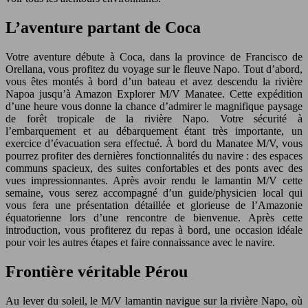
L’aventure partant de Coca
Votre aventure débute à Coca, dans la province de Francisco de
Orellana, vous profitez du voyage sur le fleuve Napo. Tout d’abord,
vous êtes montés à bord d’un bateau et avez descendu la rivière
Napoa jusqu’à Amazon Explorer M/V Manatee. Cette expédition
d’une heure vous donne la chance d’admirer le magnifique paysage
de forêt tropicale de la rivière Napo. Votre sécurité à
l’embarquement et au débarquement étant très importante, un
exercice d’évacuation sera effectué. À bord du Manatee M/V, vous
pourrez profiter des dernières fonctionnalités du navire : des espaces
communs spacieux, des suites confortables et des ponts avec des
vues impressionnantes. Après avoir rendu le lamantin M/V cette
semaine, vous serez accompagné d’un guide/physicien local qui
vous fera une présentation détaillée et glorieuse de l’Amazonie
équatorienne lors d’une rencontre de bienvenue. Après cette
introduction, vous profiterez du repas à bord, une occasion idéale
pour voir les autres étapes et faire connaissance avec le navire.
Frontière véritable Pérou
Au lever du soleil, le M/V lamantin navigue sur la rivière Napo, où