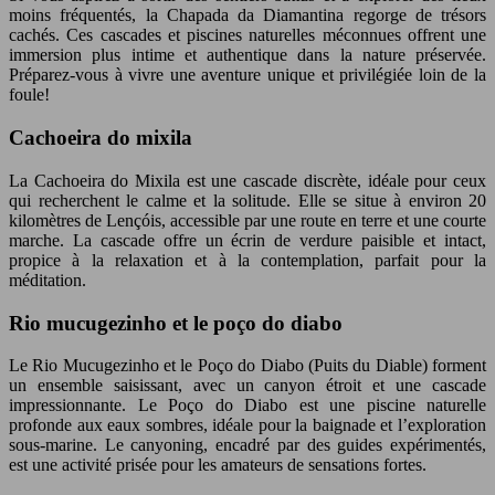
moins fréquentés, la Chapada da Diamantina regorge de trésors
cachés. Ces cascades et piscines naturelles méconnues offrent une
immersion plus intime et authentique dans la nature préservée.
Préparez-vous à vivre une aventure unique et privilégiée loin de la
foule!
Cachoeira do mixila
La Cachoeira do Mixila est une cascade discrète, idéale pour ceux
qui recherchent le calme et la solitude. Elle se situe à environ 20
kilomètres de Lençóis, accessible par une route en terre et une courte
marche. La cascade offre un écrin de verdure paisible et intact,
propice à la relaxation et à la contemplation, parfait pour la
méditation.
Rio mucugezinho et le poço do diabo
Le Rio Mucugezinho et le Poço do Diabo (Puits du Diable) forment
un ensemble saisissant, avec un canyon étroit et une cascade
impressionnante. Le Poço do Diabo est une piscine naturelle
profonde aux eaux sombres, idéale pour la baignade et l’exploration
sous-marine. Le canyoning, encadré par des guides expérimentés,
est une activité prisée pour les amateurs de sensations fortes.