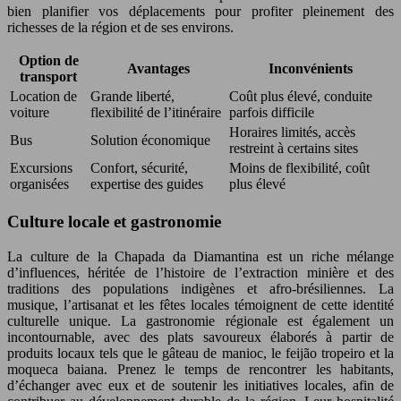
bien planifier vos déplacements pour profiter pleinement des
richesses de la région et de ses environs.
Option de
Avantages
Inconvénients
transport
Location de
Grande liberté,
Coût plus élevé, conduite
voiture
flexibilité de l’itinéraire
parfois difficile
Horaires limités, accès
Bus
Solution économique
restreint à certains sites
Excursions
Confort, sécurité,
Moins de flexibilité, coût
organisées
expertise des guides
plus élevé
Culture locale et gastronomie
La culture de la Chapada da Diamantina est un riche mélange
d’influences, héritée de l’histoire de l’extraction minière et des
traditions des populations indigènes et afro-brésiliennes. La
musique, l’artisanat et les fêtes locales témoignent de cette identité
culturelle unique. La gastronomie régionale est également un
incontournable, avec des plats savoureux élaborés à partir de
produits locaux tels que le gâteau de manioc, le feijão tropeiro et la
moqueca baiana. Prenez le temps de rencontrer les habitants,
d’échanger avec eux et de soutenir les initiatives locales, afin de