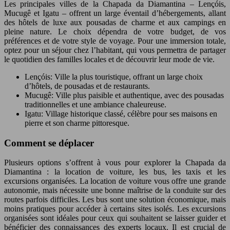
Les principales villes de la Chapada da Diamantina – Lençóis,
Mucugê et Igatu – offrent un large éventail d’hébergements, allant
des hôtels de luxe aux pousadas de charme et aux campings en
pleine nature. Le choix dépendra de votre budget, de vos
préférences et de votre style de voyage. Pour une immersion totale,
optez pour un séjour chez l’habitant, qui vous permettra de partager
le quotidien des familles locales et de découvrir leur mode de vie.
Lençóis: Ville la plus touristique, offrant un large choix
d’hôtels, de pousadas et de restaurants.
Mucugê: Ville plus paisible et authentique, avec des pousadas
traditionnelles et une ambiance chaleureuse.
Igatu: Village historique classé, célèbre pour ses maisons en
pierre et son charme pittoresque.
Comment se déplacer
Plusieurs options s’offrent à vous pour explorer la Chapada da
Diamantina : la location de voiture, les bus, les taxis et les
excursions organisées. La location de voiture vous offre une grande
autonomie, mais nécessite une bonne maîtrise de la conduite sur des
routes parfois difficiles. Les bus sont une solution économique, mais
moins pratiques pour accéder à certains sites isolés. Les excursions
organisées sont idéales pour ceux qui souhaitent se laisser guider et
bénéficier des connaissances des experts locaux. Il est crucial de