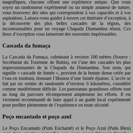
magnifiques, chacune offrant une expérience unique. Que vous
soyez un randonneur expérimenté ou un simple amateur de nature,
vous trouverez des sites qui correspondent à vos capacités et à vos
aspirations. Laissez-vous guider à travers cet itinéraire d’exception, à
la découverte des plus belles cascades de la région, des
incontournables pour un voyage Chapada Diamantina réussi. Ces
lieux d’exception vous laisseront des souvenirs impérissables.
Cascada da fumaça
La Cascada da Fumaça, culminant à environ 100 mètres (Source :
Secrétariat du Tourisme de Bahia), est l’une des cascades les plus
impressionnantes de la Chapada da Diamantina. Son nom, qui
signifie « cascade de fumée », provient de la brume dense créée par
l’eau en tombant, donnant l’illusion d’une fumée épaisse. L’accès se
fait par un sentier de randonnée d’environ 6 kilomètres, considéré
comme modérément difficile. Les panoramas grandioses offerts tout
au long du parcours récompensent amplement les efforts. Il est
vivement recommandé de faire appel à un guide local expérimenté
pour profiter pleinement de l’expérience en toute sécurité.
Poço encantado et poço azul
Le Poço Encantado (Puits Enchanté) et le Poço Azul (Puits Bleu)