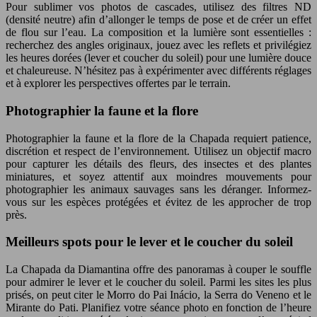
Pour sublimer vos photos de cascades, utilisez des filtres ND
(densité neutre) afin d’allonger le temps de pose et de créer un effet
de flou sur l’eau. La composition et la lumière sont essentielles :
recherchez des angles originaux, jouez avec les reflets et privilégiez
les heures dorées (lever et coucher du soleil) pour une lumière douce
et chaleureuse. N’hésitez pas à expérimenter avec différents réglages
et à explorer les perspectives offertes par le terrain.
Photographier la faune et la flore
Photographier la faune et la flore de la Chapada requiert patience,
discrétion et respect de l’environnement. Utilisez un objectif macro
pour capturer les détails des fleurs, des insectes et des plantes
miniatures, et soyez attentif aux moindres mouvements pour
photographier les animaux sauvages sans les déranger. Informez-
vous sur les espèces protégées et évitez de les approcher de trop
près.
Meilleurs spots pour le lever et le coucher du soleil
La Chapada da Diamantina offre des panoramas à couper le souffle
pour admirer le lever et le coucher du soleil. Parmi les sites les plus
prisés, on peut citer le Morro do Pai Inácio, la Serra do Veneno et le
Mirante do Pati. Planifiez votre séance photo en fonction de l’heure