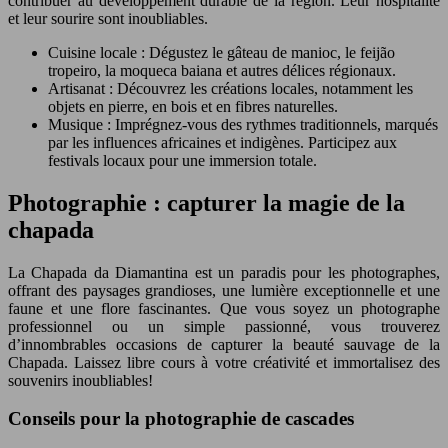
contribuer au développement durable de la région. Leur hospitalité
et leur sourire sont inoubliables.
Cuisine locale : Dégustez le gâteau de manioc, le feijão
tropeiro, la moqueca baiana et autres délices régionaux.
Artisanat : Découvrez les créations locales, notamment les
objets en pierre, en bois et en fibres naturelles.
Musique : Imprégnez-vous des rythmes traditionnels, marqués
par les influences africaines et indigènes. Participez aux
festivals locaux pour une immersion totale.
Photographie : capturer la magie de la
chapada
La Chapada da Diamantina est un paradis pour les photographes,
offrant des paysages grandioses, une lumière exceptionnelle et une
faune et une flore fascinantes. Que vous soyez un photographe
professionnel ou un simple passionné, vous trouverez
d’innombrables occasions de capturer la beauté sauvage de la
Chapada. Laissez libre cours à votre créativité et immortalisez des
souvenirs inoubliables!
Conseils pour la photographie de cascades