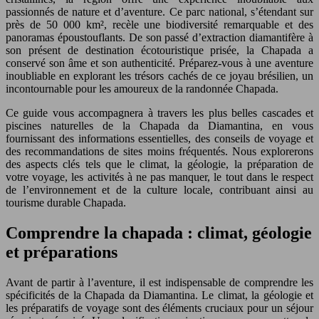
passionnés de nature et d’aventure. Ce parc national, s’étendant sur
près de 50 000 km², recèle une biodiversité remarquable et des
panoramas époustouflants. De son passé d’extraction diamantifère à
son présent de destination écotouristique prisée, la Chapada a
conservé son âme et son authenticité. Préparez-vous à une aventure
inoubliable en explorant les trésors cachés de ce joyau brésilien, un
incontournable pour les amoureux de la randonnée Chapada.
Ce guide vous accompagnera à travers les plus belles cascades et
piscines naturelles de la Chapada da Diamantina, en vous
fournissant des informations essentielles, des conseils de voyage et
des recommandations de sites moins fréquentés. Nous explorerons
des aspects clés tels que le climat, la géologie, la préparation de
votre voyage, les activités à ne pas manquer, le tout dans le respect
de l’environnement et de la culture locale, contribuant ainsi au
tourisme durable Chapada.
Comprendre la chapada : climat, géologie
et préparations
Avant de partir à l’aventure, il est indispensable de comprendre les
spécificités de la Chapada da Diamantina. Le climat, la géologie et
les préparatifs de voyage sont des éléments cruciaux pour un séjour