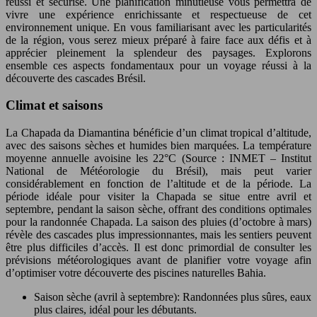
réussi et sécurisé. Une planification minutieuse vous permettra de
vivre une expérience enrichissante et respectueuse de cet
environnement unique. En vous familiarisant avec les particularités
de la région, vous serez mieux préparé à faire face aux défis et à
apprécier pleinement la splendeur des paysages. Explorons
ensemble ces aspects fondamentaux pour un voyage réussi à la
découverte des cascades Brésil.
Climat et saisons
La Chapada da Diamantina bénéficie d’un climat tropical d’altitude,
avec des saisons sèches et humides bien marquées. La température
moyenne annuelle avoisine les 22°C (Source : INMET – Institut
National de Météorologie du Brésil), mais peut varier
considérablement en fonction de l’altitude et de la période. La
période idéale pour visiter la Chapada se situe entre avril et
septembre, pendant la saison sèche, offrant des conditions optimales
pour la randonnée Chapada. La saison des pluies (d’octobre à mars)
révèle des cascades plus impressionnantes, mais les sentiers peuvent
être plus difficiles d’accès. Il est donc primordial de consulter les
prévisions météorologiques avant de planifier votre voyage afin
d’optimiser votre découverte des piscines naturelles Bahia.
Saison sèche (avril à septembre): Randonnées plus sûres, eaux
plus claires, idéal pour les débutants.