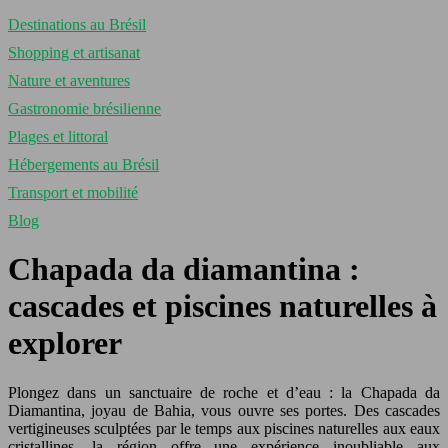
Destinations au Brésil
Shopping et artisanat
Nature et aventures
Gastronomie brésilienne
Plages et littoral
Hébergements au Brésil
Transport et mobilité
Blog
Chapada da diamantina :
cascades et piscines naturelles à
explorer
Plongez dans un sanctuaire de roche et d’eau : la Chapada da
Diamantina, joyau de Bahia, vous ouvre ses portes. Des cascades
vertigineuses sculptées par le temps aux piscines naturelles aux eaux
cristallines, la région offre une expérience inoubliable aux