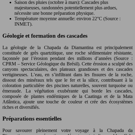
Saison des pluies (octobre à mars): Cascades plus
majestueuses, randonnées potentiellement plus ardues,
nécessite une bonne préparation physique.
Température moyenne annuelle: environ 22°C (Source :
INMET).
Géologie et formation des cascades
La géologie de la Chapada da Diamantina est principalement
constituée de grès quartzitique, une roche sédimentaire résistante,
façonnée par l’érosion pendant des millions d’années (Source :
CPRM – Service Géologique du Brésil). Cette érosion a sculpté des
canyons spectaculaires, des plateaux grandioses et des cascades
vertigineuses. L’eau, en s’infiltrant dans les fissures de la roche,
dissout des minéraux tels que le fer et la silice, contribuant à la
coloration particulière des piscines naturelles, souvent turquoise ou
émeraude. La végétation exubérante qui borde les cascades,
composée de plantes endémiques de la Caatinga et de la Mata
Atlântica, ajoute une touche de couleur et crée des écosystèmes
riches et diversifiés.
Préparations essentielles
Pour savourer pleinement votre voyage à la Chapada da