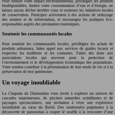
Pour réduire votre impact environnemental, privilégiez les produits
biodégradables, limitez votre consommation d’eau et d’énergie, ne
laissez aucun déchet derrière vous et soutenez les initiatives locales
de conservation. Participez activement à des actions de nettoyage
des sentiers et de reforestation, et encouragez les pratiques éco-
responsables auprès des prestataires touristiques.
Soutenir les communautés locales
Pour soutenir les communautés locales, privilégiez les achats de
produits artisanaux, faites appel aux services de guides locaux et
respectez les traditions et les coutumes. Faites des dons aux
associations locales qui œuvrent pour la protection de
l’environnement et le développement économique des populations.
Votre soutien contribue à la pérennisation de leur mode de vie et à la
préservation de leur patrimoine.
Un voyage inoubliable
La Chapada da Diamantina vous invite à explorer un univers de
cascades majestueuses, de piscines naturelles scintillantes et de
paysages spectaculaires, une invitation à vivre une expérience
inoubliable au cœur du Brésil. Des randonnées palpitantes à la
découverte de panoramas à couper le souffle à la rencontre d’une