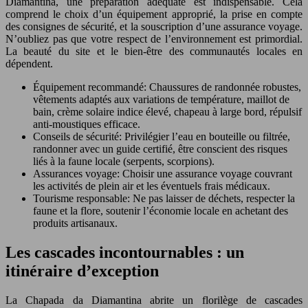
Diamantina, une préparation adéquate est indispensable. Cela
comprend le choix d’un équipement approprié, la prise en compte
des consignes de sécurité, et la souscription d’une assurance voyage.
N’oubliez pas que votre respect de l’environnement est primordial.
La beauté du site et le bien-être des communautés locales en
dépendent.
Équipement recommandé: Chaussures de randonnée robustes,
vêtements adaptés aux variations de température, maillot de
bain, crème solaire indice élevé, chapeau à large bord, répulsif
anti-moustiques efficace.
Conseils de sécurité: Privilégier l’eau en bouteille ou filtrée,
randonner avec un guide certifié, être conscient des risques
liés à la faune locale (serpents, scorpions).
Assurances voyage: Choisir une assurance voyage couvrant
les activités de plein air et les éventuels frais médicaux.
Tourisme responsable: Ne pas laisser de déchets, respecter la
faune et la flore, soutenir l’économie locale en achetant des
produits artisanaux.
Les cascades incontournables : un
itinéraire d’exception
La Chapada da Diamantina abrite un florilège de cascades